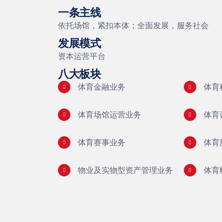
一条主线
依托场馆，紧扣本体；全面发展，服务社会
发展模式
资本运营平台
八大板块
体育金融业务
体育
体育场馆运营业务
体育
体育赛事业务
体育
物业及实物型资产管理业务
体育